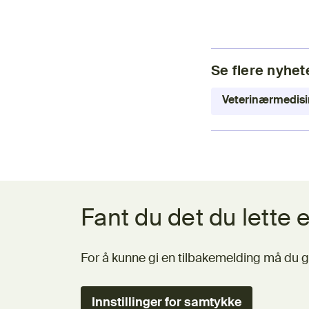
Se flere nyhet
Veterinærmedisi
Tilbakemeldingsskjema
Fant du det du lette e
For å kunne gi en tilbakemelding må du g
Innstillinger for samtykke