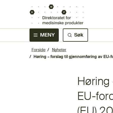
MENY
Søk
Forside
Nyheter
Høring – forslag til gjennomføring av EU-f
Høring 
EU-for
(EU) 20