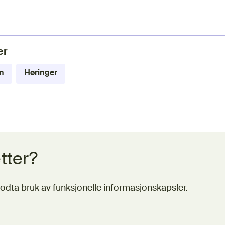
er
n
Høringer
tter?
odta bruk av funksjonelle informasjonskapsler.