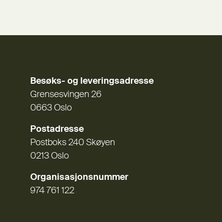
Besøks- og leveringsadresse
Grensesvingen 26
0663 Oslo
Postadresse
Postboks 240 Skøyen
0213 Oslo
Organisasjonsnummer
974 761 122