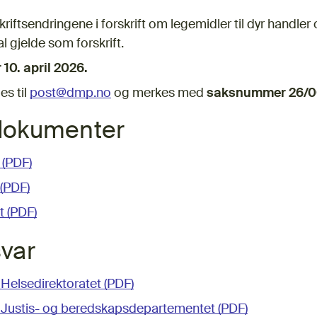
kriftsendringene i forskrift om legemidler til dyr handler
l gjelde som forskrift.
 10. april 2026.
es til
post@dmp.no
og merkes med
saksnummer 26/
dokumenter
 (PDF)
 (PDF)
t (PDF)
var
Helsedirektoratet (PDF)
 Justis- og beredskapsdepartementet (PDF)