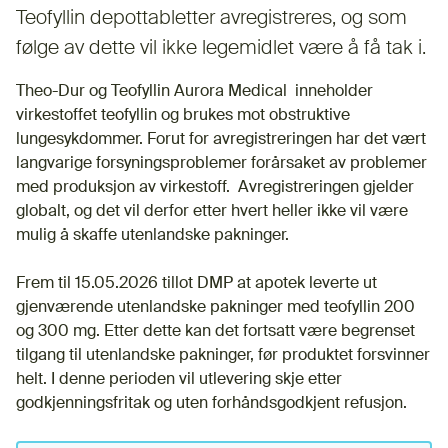
Teofyllin depottabletter avregistreres, og som
følge av dette vil ikke legemidlet være å få tak i.
Theo-Dur og Teofyllin Aurora Medical inneholder
virkestoffet teofyllin og brukes mot obstruktive
lungesykdommer. Forut for avregistreringen har det vært
langvarige forsyningsproblemer forårsaket av problemer
med produksjon av virkestoff. Avregistreringen gjelder
globalt, og det vil derfor etter hvert heller ikke vil være
mulig å skaffe utenlandske pakninger.
Frem til 15.05.2026 tillot DMP at apotek leverte ut
gjenværende utenlandske pakninger med teofyllin 200
og 300 mg. Etter dette kan det fortsatt være begrenset
tilgang til utenlandske pakninger, før produktet forsvinner
helt. I denne perioden vil utlevering skje etter
godkjenningsfritak og uten forhåndsgodkjent refusjon.