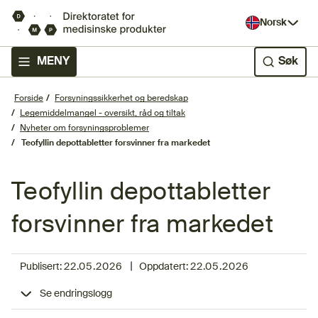
Norsk
MENY
Søk
Forside
Forsyningssikkerhet og beredskap
Legemiddelmangel - oversikt, råd og tiltak
Nyheter om forsyningsproblemer
Teofyllin depottabletter forsvinner fra markedet
Teofyllin depottabletter
forsvinner fra markedet
|
Publisert:
22.05.2026
Oppdatert:
22.05.2026
Se endringslogg