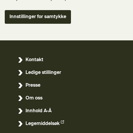
Innstillinger for samtykke
Kontakt
Ledige stillinger
Presse
Om oss
Innhold A-Å
Legemiddelsøk
(Ekstern lenke)