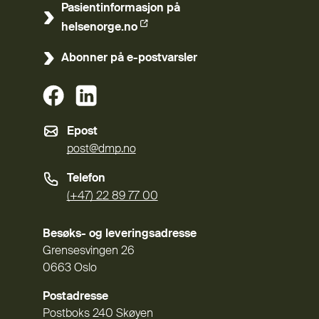
Pasientinformasjon på
(Ekstern lenke)
helsenorge.no
Abonner på e-postvarsler
(Ekstern lenke)
(Ekstern lenke)
Epost
post@dmp.no
Telefon
(+47) 22 89 77 00
Besøks- og leveringsadresse
Grensesvingen 26
0663 Oslo
Postadresse
Postboks 240 Skøyen