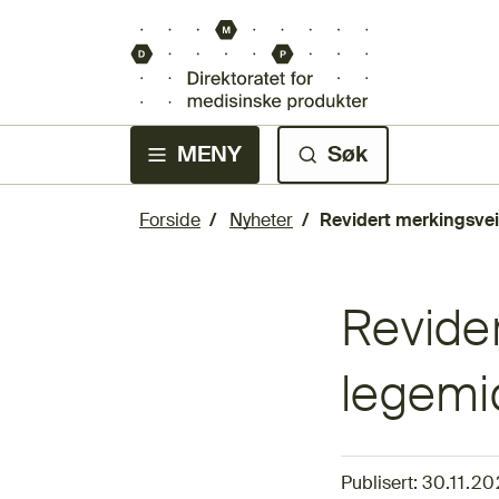
MENY
Søk
Forside
Nyheter
Revidert merkingsvei
Revider
legemi
Publisert:
30.11.20