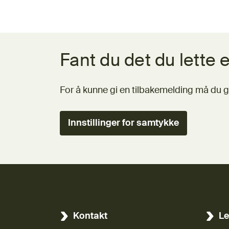
Tilbakemeldingsskjema
Fant du det du lette e
For å kunne gi en tilbakemelding må du g
Innstillinger for samtykke
Kontakt
Le
(Ekst