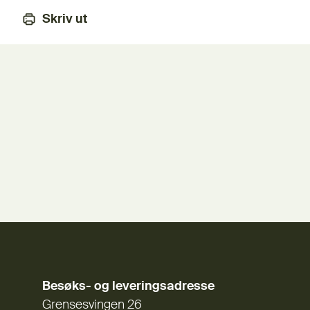
Skriv ut
Besøks- og leveringsadresse
Grensesvingen 26