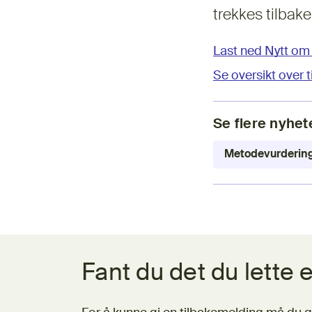
trekkes tilbake
Last ned Nytt om
Se oversikt over 
Se flere nyhet
Metodevurderin
Tilbakemeldingsskjema
Fant du det du lette e