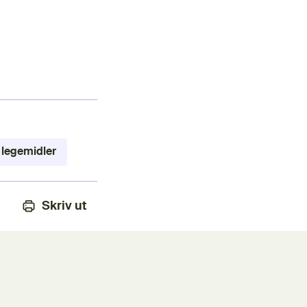
 legemidler
Skriv ut