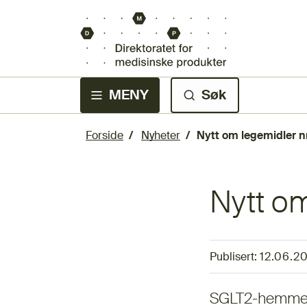
MENY
Søk
Forside
Nyheter
Nytt om legemidler n
Nytt om
Publisert:
12.06.2
SGLT2-hemmere