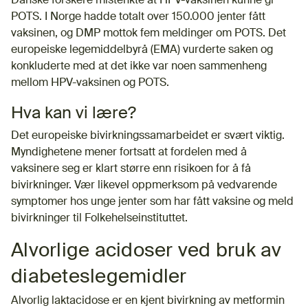
Danske forskere mistenkte at HPV-vaksinen kunne gi
POTS. I Norge hadde totalt over 150.000 jenter fått
vaksinen, og DMP mottok fem meldinger om POTS. Det
europeiske legemiddelbyrå (EMA) vurderte saken og
konkluderte med at det ikke var noen sammenheng
mellom HPV-vaksinen og POTS.
Hva kan vi lære?
Det europeiske bivirkningssamarbeidet er svært viktig.
Myndighetene mener fortsatt at fordelen med å
vaksinere seg er klart større enn risikoen for å få
bivirkninger. Vær likevel oppmerksom på vedvarende
symptomer hos unge jenter som har fått vaksine og meld
bivirkninger til Folkehelseinstituttet.
Alvorlige acidoser ved bruk av
diabeteslegemidler
Alvorlig laktacidose er en kjent bivirkning av metformin