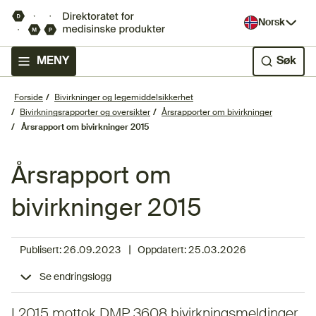
Norsk
MENY
Søk
Forside
Bivirkninger og legemiddelsikkerhet
Bivirkningsrapporter og oversikter
Årsrapporter om bivirkninger
Årsrapport om bivirkninger 2015
Årsrapport om
bivirkninger 2015
|
Publisert:
26.09.2023
Oppdatert:
25.03.2026
Se endringslogg
I 2015 mottok DMP 3608 bivirkningsmeldinger