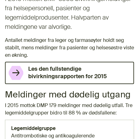
fra helsepersonell, pasienter og
legemiddelprodusenter. Halvparten av
meldingene var alvorlige. ​​​
Antallet meldinger fra leger og farmasøyter holdt seg
stabilt, mens meldinger fra pasienter og helsesøstre viste
en økning.
Les den fullstendige
bivirkningsrapporten for 2015
Meldinger med dødelig utgang
I 2015 mottok DMP 179 meldinger med dødelig utfall. Tre
legemiddelgrupper bidro til 88 % av dødsfallene:​
Legemiddelgruppe
Antitrombotiske og ​​antikoagulerende