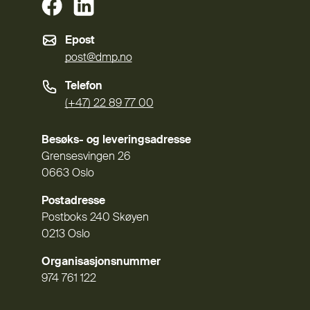
Epost
post@dmp.no
Telefon
(+47) 22 89 77 00
Besøks- og leveringsadresse
Grensesvingen 26
0663 Oslo
Postadresse
Postboks 240 Skøyen
0213 Oslo
Organisasjonsnummer
974 761 122