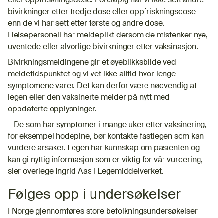
eller oppfriskningsdose. Foreløpig har vi ikke sett andre
bivirkninger etter tredje dose eller oppfriskningsdose
enn de vi har sett etter første og andre dose.
Helsepersonell har meldeplikt dersom de mistenker nye,
uventede eller alvorlige bivirkninger etter vaksinasjon.
Bivirkningsmeldingene gir et øyeblikksbilde ved
meldetidspunktet og vi vet ikke alltid hvor lenge
symptomene varer. Det kan derfor være nødvendig at
legen eller den vaksinerte melder på nytt med
oppdaterte opplysninger.
– De som har symptomer i mange uker etter vaksinering,
for eksempel hodepine, bør kontakte fastlegen som kan
vurdere årsaker. Legen har kunnskap om pasienten og
kan gi nyttig informasjon som er viktig for vår vurdering,
sier overlege Ingrid Aas i Legemiddelverket.
Følges opp i undersøkelser
I Norge gjennomføres store befolkningsundersøkelser