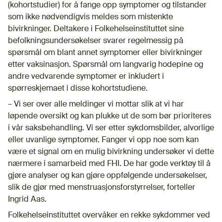
(kohortstudier) for å fange opp symptomer og tilstander
som ikke nødvendigvis meldes som mistenkte
bivirkninger. Deltakere i Folkehelseinstituttet sine
befolkningsundersøkelser svarer regelmessig på
spørsmål om blant annet symptomer eller bivirkninger
etter vaksinasjon. Spørsmål om langvarig hodepine og
andre vedvarende symptomer er inkludert i
spørreskjemaet i disse kohortstudiene.
– Vi ser over alle meldinger vi mottar slik at vi har
løpende oversikt og kan plukke ut de som bør prioriteres
i vår saksbehandling. Vi ser etter sykdomsbilder, alvorlige
eller uvanlige symptomer. Fanger vi opp noe som kan
være et signal om en mulig bivirkning undersøker vi dette
nærmere i samarbeid med FHI. De har gode verktøy til å
gjøre analyser og kan gjøre oppfølgende undersøkelser,
slik de gjør med menstruasjonsforstyrrelser, forteller
Ingrid Aas.
Folkehelseinstituttet overvåker en rekke sykdommer ved