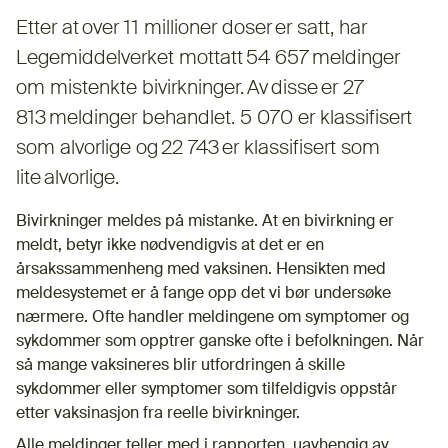
Etter at over 11 millioner doser er satt, har
Legemiddelverket mottatt 54 657 meldinger
om mistenkte bivirkninger. Av disse er 27
813 meldinger behandlet. 5 070 er klassifisert
som alvorlige og 22 743 er klassifisert som
lite alvorlige.
Bivirkninger meldes på mistanke. At en bivirkning er
meldt, betyr ikke nødvendigvis at det er en
årsakssammenheng med vaksinen. Hensikten med
meldesystemet er å fange opp det vi bør undersøke
nærmere. Ofte handler meldingene om symptomer og
sykdommer som opptrer ganske ofte i befolkningen. Når
så mange vaksineres blir utfordringen å skille
sykdommer eller symptomer som tilfeldigvis oppstår
etter vaksinasjon fra reelle bivirkninger.
Alle meldinger teller med i rapporten, uavhengig av