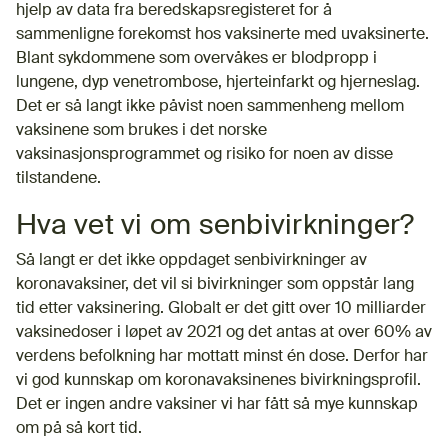
hjelp av data fra beredskapsregisteret for å
sammenligne forekomst hos vaksinerte med uvaksinerte.
Blant sykdommene som overvåkes er blodpropp i
lungene, dyp venetrombose, hjerteinfarkt og hjerneslag.
Det er så langt ikke påvist noen sammenheng mellom
vaksinene som brukes i det norske
vaksinasjonsprogrammet og risiko for noen av disse
tilstandene.
Hva vet vi om senbivirkninger?
Så langt er det ikke oppdaget senbivirkninger av
koronavaksiner, det vil si bivirkninger som oppstår lang
tid etter vaksinering. Globalt er det gitt over 10 milliarder
vaksinedoser i løpet av 2021 og det antas at over 60% av
verdens befolkning har mottatt minst én dose. Derfor har
vi god kunnskap om koronavaksinenes bivirkningsprofil.
Det er ingen andre vaksiner vi har fått så mye kunnskap
om på så kort tid.