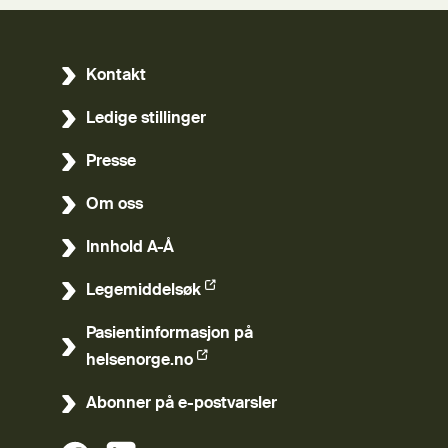
Kontakt
Ledige stillinger
Presse
Om oss
Innhold A-Å
Legemiddelsøk
(Ekstern lenke)
Pasientinformasjon på
(Ekstern lenke)
helsenorge.no
Abonner på e-postvarsler
(Ekstern lenke)
(Ekstern lenke)