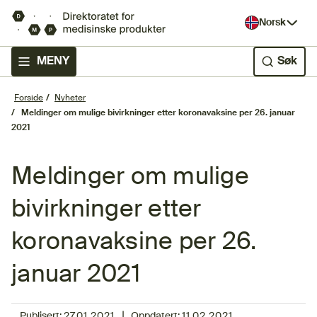
Norsk
MENY
Søk
Forside
Nyheter
Meldinger om mulige bivirkninger etter koronavaksine per 26. januar
2021
Meldinger om mulige
bivirkninger etter
koronavaksine per 26.
januar 2021
|
Publisert:
27.01.2021
Oppdatert:
11.02.2021