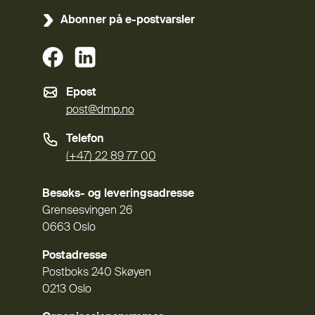
Abonner på e-postvarsler
(Ekstern lenke)
(Ekstern lenke)
Epost
post@dmp.no
Telefon
(+47) 22 89 77 00
Besøks- og leveringsadresse
Grensesvingen 26
0663 Oslo
Postadresse
Postboks 240 Skøyen
0213 Oslo