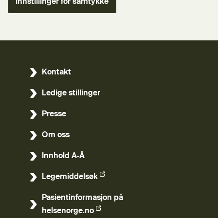
Innstillinger for samtykke
Kontakt
Ledige stillinger
Presse
Om oss
Innhold A-Å
Legemiddelsøk
(Ekstern lenke)
Pasientinformasjon på
(Ekstern lenke)
helsenorge.no