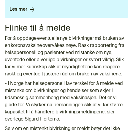
Les mer
Flinke til å melde
For å oppdage eventuelle nye bivirkninger må bruken av
en koronavaksine overvåkes nøye. Rask rapportering fra
helsepersonell og pasienter ved mistanke om nye,
uventede eller alvorlige bivirkninger er svært viktig. Slik
får vi mer kunnskap slik at myndighetene kan reagere
raskt og eventuelt justere råd om bruken av vaksinene.
- I Norge har helsepersonell lav terskel for å melde ved
mistanke om bivirkninger og hendelser som skjer i
tidsmessig sammenheng med vaksinasjon. Det er vi
glade for. Vi styrker nå bemanningen slik at vi får større
kapasitet til å håndtere bivirkningsmeldingene, sier
overlege Sigurd Hortemo.
Selv om en mistenkt bivirkning er meldt betyr det ikke