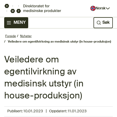
Norsk
MENY
Søk
Forside
Nyheter
Veiledere om egentilvirkning av medisinsk utstyr (in house-produksjon)
Veiledere om
egentilvirkning av
medisinsk utstyr (in
house-produksjon)
|
Publisert:
10.01.2023
Oppdatert:
11.01.2023