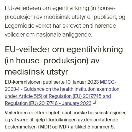
EU-veilederen om egentilvirkning (in house-
produksjon) av medisinsk utstyr er publisert, og
Legemiddelverket har skrevet en tilhørende
veileder om nasjonale anliggende.
EU-veileder om egentilvirkning
(in house-produksjon) av
medisinsk utstyr
EU-kommisjonen publiserte 10. januar 2023
MDCG-
2023-1 - Guidance on the health institution exemption
under Article 5(5) of Regulation (EU) 2017/745 and
Regulation (EU) 2017/746 - January 2023
(Ekstern lenke)
.
Veilederen er etterlengtet blant norske helseinstitusjoner,
og vil være til hjelp i fortolkningen av den omfattende
bestemmelsen i MDR og IVDR artikkel 5 nummer 5.