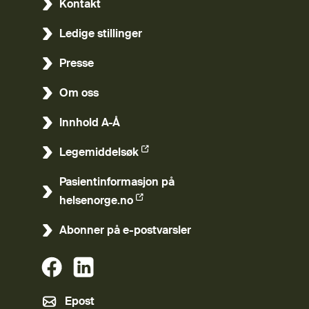
Kontakt
Ledige stillinger
Presse
Om oss
Innhold A-Å
Legemiddelsøk
(Ekstern lenke)
Pasientinformasjon på
(Ekstern lenke)
helsenorge.no
Abonner på e-postvarsler
(Ekstern lenke)
(Ekstern lenke)
Epost