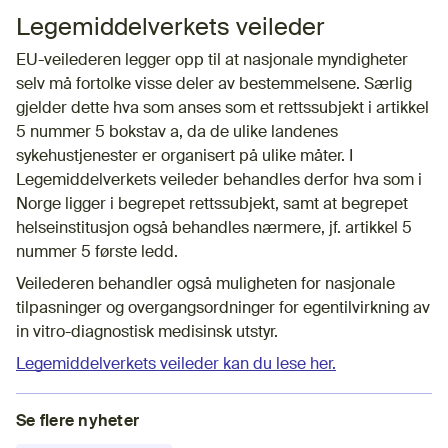
Legemiddelverkets veileder
EU-veilederen legger opp til at nasjonale myndigheter
selv må fortolke visse deler av bestemmelsene. Særlig
gjelder dette hva som anses som et rettssubjekt i artikkel
5 nummer 5 bokstav a, da de ulike landenes
sykehustjenester er organisert på ulike måter. I
Legemiddelverkets veileder behandles derfor hva som i
Norge ligger i begrepet rettssubjekt, samt at begrepet
helseinstitusjon også behandles nærmere, jf. artikkel 5
nummer 5 første ledd.
Veilederen behandler også muligheten for nasjonale
tilpasninger og overgangsordninger for egentilvirkning av
in vitro-diagnostisk medisinsk utstyr.
Legemiddelverkets veileder kan du lese her.
Se flere nyheter