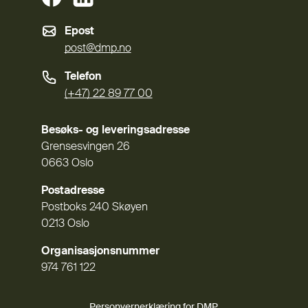
Epost
post@dmp.no
Telefon
(+47) 22 89 77 00
Besøks- og leveringsadresse
Grensesvingen 26
0663 Oslo
Postadresse
Postboks 240 Skøyen
0213 Oslo
Organisasjonsnummer
974 761 122
Personvernerklæring for DMP