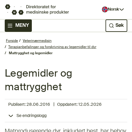
Norsk
MENY
Søk
Forside
Veterinærmedisin
Terapianbefalinger og forskrivning av legemidler til dyr
Mattrygghet og legemidler
Legemidler og
mattrygghet
|
Publisert:
28.06.2016
Oppdatert:
12.05.2026
Se endringslogg
Matproduserende dyr, inkludert hest, har behov