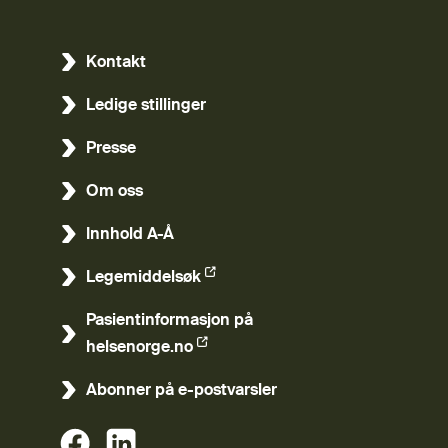
Kontakt
Ledige stillinger
Presse
Om oss
Innhold A-Å
Legemiddelsøk
(Ekstern lenke)
Pasientinformasjon på
(Ekstern lenke)
helsenorge.no
Abonner på e-postvarsler
(Ekstern lenke)
(Ekstern lenke)